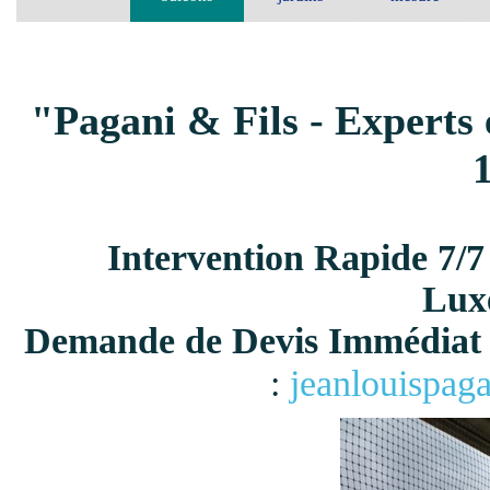
"Pagani & Fils - Experts 
Intervention Rapide 7/7
Lux
Demande de Devis Immédiat 
:
jeanlouispag