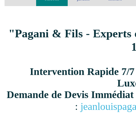
"Pagani & Fils - Experts 
Intervention Rapide 7/7
Lux
Demande de Devis Immédiat 
:
jeanlouispag