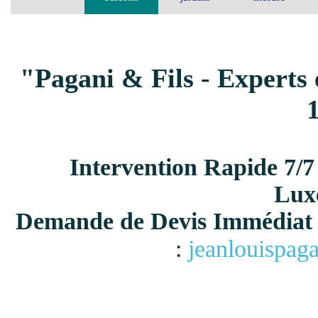
"Pagani & Fils - Experts 
Intervention Rapide 7/7
Lux
Demande de Devis Immédiat 
:
jeanlouispag