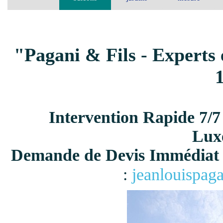
"Pagani & Fils - Experts 
Intervention Rapide 7/7
Lux
Demande de Devis Immédiat 
:
jeanlouispag