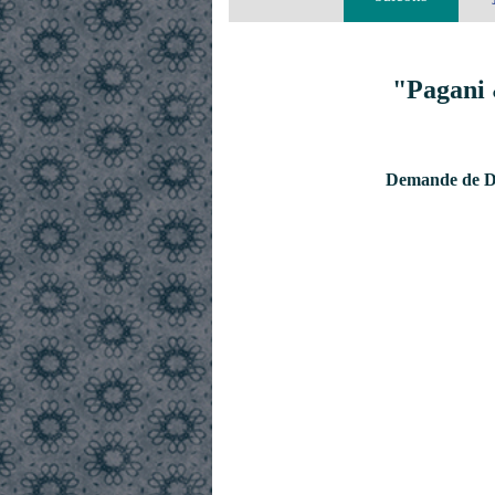
"Pagani 
Demande de De