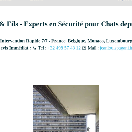
& Fils - Experts en Sécurité pour Chats dep
Intervention Rapide 7/7 - France, Belgique, Monaco, Luxembour
vis Immédiat :
📞 Tel :
+32 498 57 48 12
📧 Mail :
jeanlouispagani