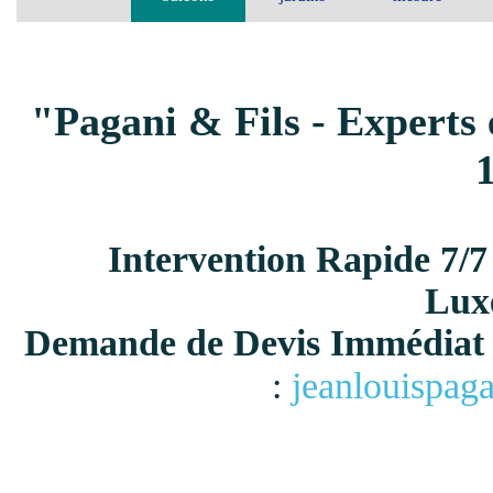
"Pagani & Fils - Experts 
Intervention Rapide 7/7
Lux
Demande de Devis Immédiat 
:
jeanlouispag