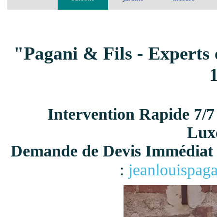
"Pagani & Fils - Experts 
Intervention Rapide 7/7
Lux
Demande de Devis Immédiat 
:
jeanlouispag