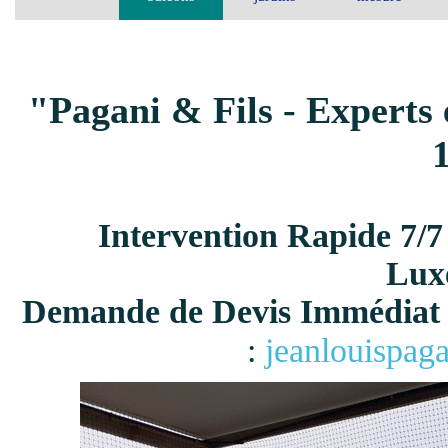
"Pagani & Fils - Experts 
Intervention Rapide 7/7
Lux
Demande de Devis Immédiat 
:
jeanlouispag