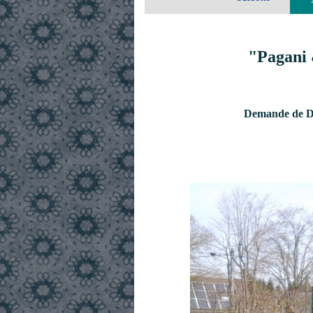
"Pagani 
Demande de De