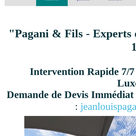
"Pagani & Fils - Experts 
Intervention Rapide 7/7
Lux
Demande de Devis Immédiat 
:
jeanlouispag