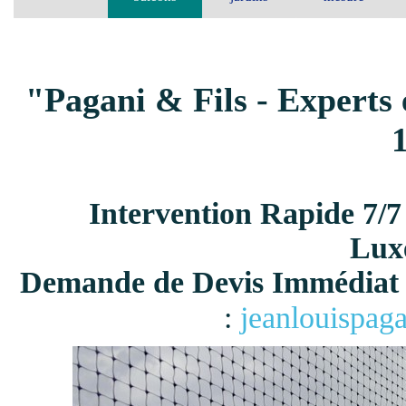
"Pagani & Fils - Experts 
Intervention Rapide 7/7
Lux
Demande de Devis Immédiat 
:
jeanlouispag