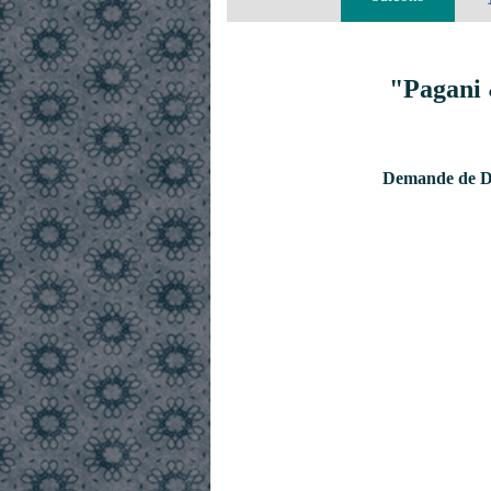
"Pagani 
Demande de De