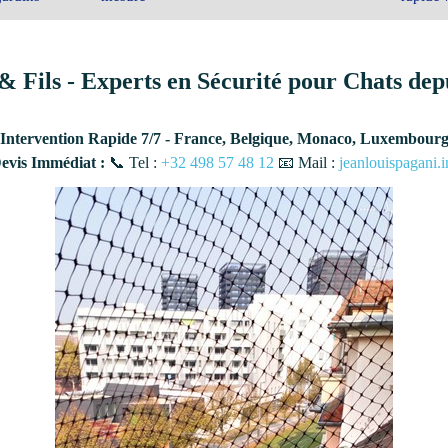
& Fils - Experts en Sécurité pour Chats dep
Intervention Rapide 7/7 - France, Belgique, Monaco, Luxembour
vis Immédiat :
📞 Tel :
+32 498 57 48 12
📧 Mail :
jeanlouispagani