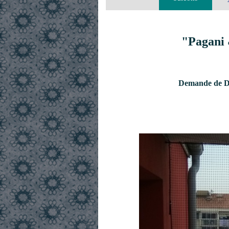
"Pagani 
Demande de De