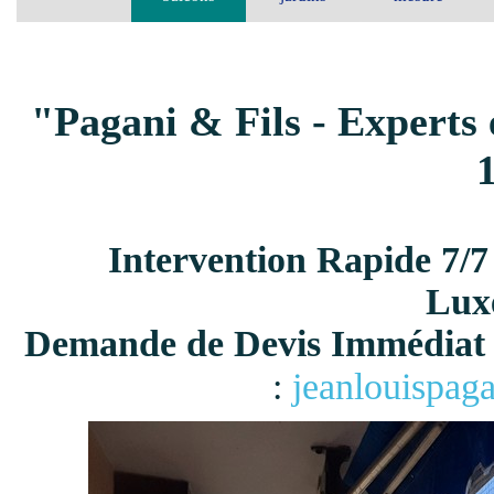
"Pagani & Fils - Experts 
Intervention Rapide 7/7
Lux
Demande de Devis Immédiat 
:
jeanlouispag