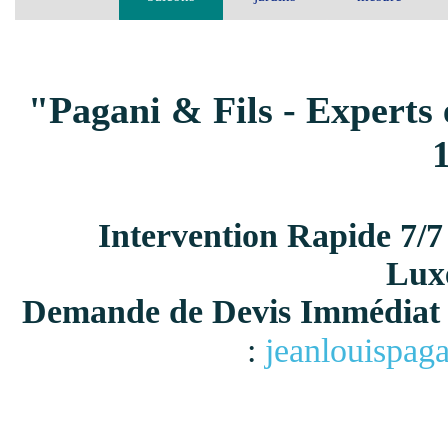
"Pagani & Fils - Experts 
Intervention Rapide 7/7
Lux
Demande de Devis Immédiat 
:
jeanlouispag