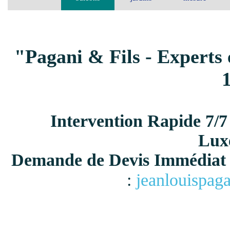
"Pagani & Fils - Experts 
Intervention Rapide 7/7
Lux
Demande de Devis Immédiat 
:
jeanlouispag