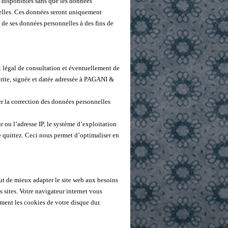
t disponibles sans que les données
onnelles. Ces données seront uniquement
on de ses données personnelles à des fins de
t légal de consultation et éventuellement de
crite, signée et datée adressée à PAGANI &
r la correction des données personnelles
ou l’adresse IP, le système d’exploitation
 quittez. Ceci nous permet d’optimaliser en
 but de mieux adapter le site web aux besoins
s sites. Votre navigateur internet vous
ement les cookies de votre disque dur.