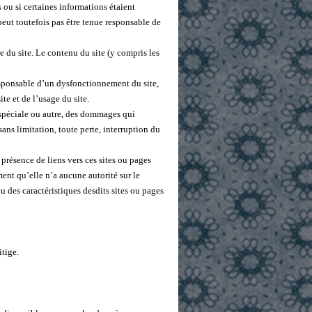
s ou si certaines informations étaient
eut toutefois pas être tenue responsable de
e du site. Le contenu du site (y compris les
sponsable d’un dysfonctionnement du site,
te et de l’usage du site.
spéciale ou autre, des dommages qui
ans limitation, toute perte, interruption du
 présence de liens vers ces sites ou pages
nt qu’elle n’a aucune autorité sur le
u des caractéristiques desdits sites ou pages
itige.