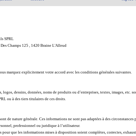
Fils SPRL
e Des Champs 125 , 1420 Braine L'Alleud
, vous marquez explicitement votre accord avec les conditions générales suivantes.
, logos, dessins, données, noms de produits ou d’entreprises, textes, images, etc. so
RL ou à des tiers titulaires de ces droits.
sont de nature générale. Ces informations ne sont pas adaptées à des circonstances 
onnel, professionnel ou juridique à l’utilisateur.
our que les informations mises à disposition soient complètes, correctes, exhaustive