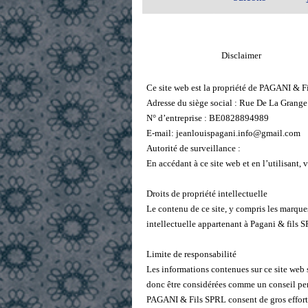
Disclaimer
Ce site web est la propriété de PAGANI & 
Adresse du siège social : Rue De La Grang
N° d’entreprise : BE0828894989
E-mail: jeanlouispagani.info@gmail.com
Autorité de surveillance :
En accédant à ce site web et en l’utilisant
Droits de propriété intellectuelle
Le contenu de ce site, y compris les marques
intellectuelle appartenant à Pagani & fils SP
Limite de responsabilité
Les informations contenues sur ce site web 
donc être considérées comme un conseil pers
PAGANI & Fils SPRL consent de gros efforts p