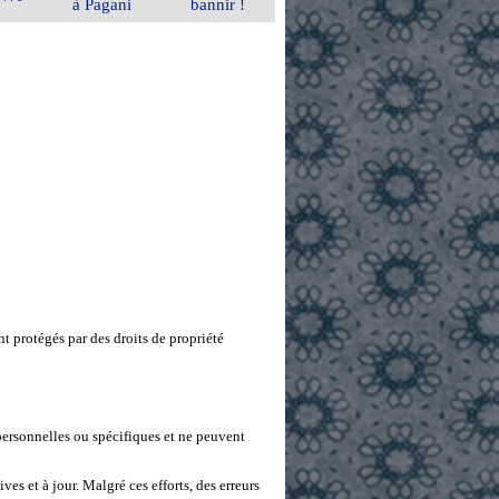
à Pagani
bannir !
nt protégés par des droits de propriété
personnelles ou spécifiques et ne peuvent
s et à jour. Malgré ces efforts, des erreurs