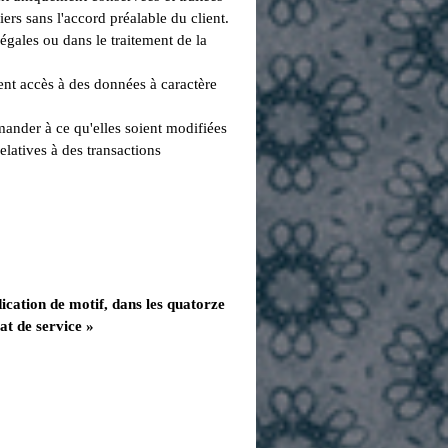
iers sans l'accord préalable du client.
égales ou dans le traitement de la
ent accès à des données à caractère
mander à ce qu'elles soient modifiées
latives à des transactions
dication de motif, dans les quatorze
at de service »