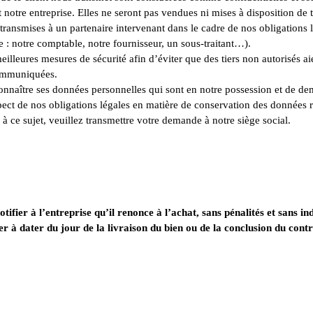
et notre entreprise. Elles ne seront pas vendues ni mises à disposition de t
ransmises à un partenaire intervenant dans le cadre de nos obligations l
e : notre comptable, notre fournisseur, un sous-traitant…).
lleures mesures de sécurité afin d’éviter que des tiers non autorisés ai
communiquées.
 connaître ses données personnelles qui sont en notre possession et de de
ct de nos obligations légales en matière de conservation des données re
à ce sujet, veuillez transmettre votre demande à notre siège social.
ifier à l’entreprise qu’il renonce à l’achat, sans pénalités et sans in
er à dater du jour de la livraison du bien ou de la conclusion du contr