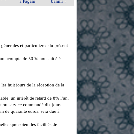
à Pagani
bannir !
 générales et particulières du présent
'un acompte de 50 % nous ait été
les huit jours de la réception de la
able, un intérêt de retard de 8% l’an.
uit ou service commandé dix jours
m de quarante euros, sera due à
les que soient les facilités de