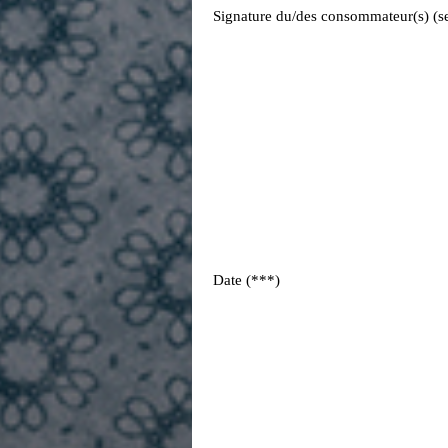
Signature du/des consommateur(s) (seu
Date (***)