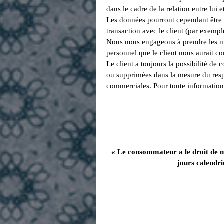
dans le cadre de la relation entre lui 
Les données pourront cependant être t
transaction avec le client (par exempl
Nous nous engageons à prendre les mei
personnel que le client nous aurait 
Le client a toujours la possibilité de
ou supprimées dans la mesure du respe
commerciales. Pour toute information 
« Le consommateur a le droit de not
jours calendri