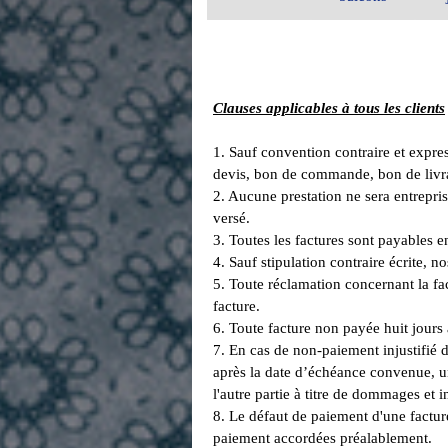
Clauses applicables à tous les clients
1. Sauf convention contraire et expres
devis, bon de commande, bon de livra
2. Aucune prestation ne sera entrepr
versé.
3. Toutes les factures sont payables 
4. Sauf stipulation contraire écrite,
5. Toute réclamation concernant la fac
facture.
6. Toute facture non payée huit jours 
7. En cas de non-paiement injustifié 
après la date d’échéance convenue, u
l'autre partie à titre de dommages et 
8. Le défaut de paiement d'une factur
paiement accordées préalablement.