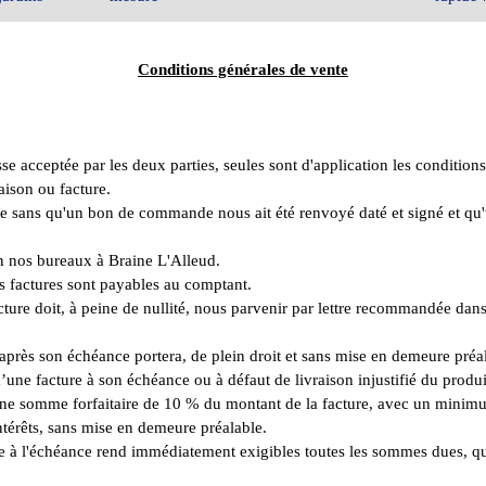
Conditions générales de vente
se acceptée par les deux parties, seules sont d'application les conditions
ison ou facture.
ise sans qu'un bon de commande nous ait été renvoyé daté et signé et qu
en nos bureaux à Braine L'Alleud.
 nos factures sont payables au comptant.
ture doit, à peine de nullité, nous parvenir par lettre recommandée dans 
après son échéance portera, de plein droit et sans mise en demeure préal
d’une facture à son échéance ou à défaut de livraison injustifié du prod
ne somme forfaitaire de 10 % du montant de la facture, avec un minimu
intérêts, sans mise en demeure préalable.
e à l'échéance rend immédiatement exigibles toutes les sommes dues, quel