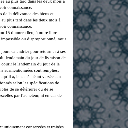
dée au plus tard dans les deux mois à
avoir connaissance.
s de la délivrance des biens et
e au plus tard dans les deux mois à
avoir connaissance.
ou 15 donnera lieu, à notre libre
e impossible ou disproportionné, nous
jours calendrier pour retourner à ses
r du lendemain du jour de livraison de
 courir le lendemain du jour de la
ions susmentionnées sont remplies,
 qu’il a, le cas échéant versées en
ionnés selon les spécifications de
ibles de se détériorer ou de se
cellés par l’acheteur, ni en cas de
nt uniquement conservées et traitées