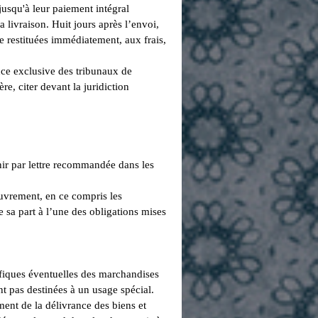
 jusqu'à leur paiement intégral
a livraison. Huit jours après l’envoi,
e restituées immédiatement, aux frais,
ence exclusive des tribunaux de
re, citer devant la juridiction
nir par lettre recommandée dans les
ouvrement, en ce compris les
 sa part à l’une des obligations mises
ifiques éventuelles des marchandises
nt pas destinées à un usage spécial.
ent de la délivrance des biens et