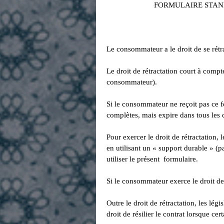
FORMULAIRE STAND
Le consommateur a le droit de se rétr
Le droit de rétractation court à 
consommateur).
Si le consommateur ne reçoit pas ce f
complètes, mais expire dans tous les c
Pour exercer le droit de rétractation,
en utilisant un « support durable » (p
utiliser le présent formulaire.
Si le consommateur exerce le droit de 
Outre le droit de rétractation, les lé
droit de résilier le contrat lorsque c