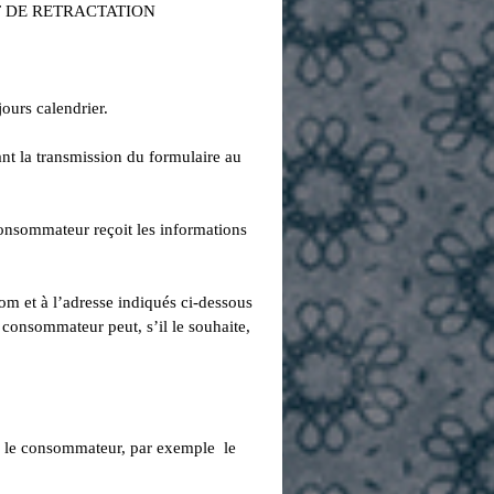
T DE RETRACTATION
ours calendrier.
la transmission du formulaire au
consommateur reçoit les informations
nom et à l’adresse indiqués ci-dessous
e consommateur peut, s’il le souhaite,
our le consommateur, par exemple le