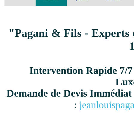
"Pagani & Fils - Experts 
Intervention Rapide 7/7
Lux
Demande de Devis Immédiat 
:
jeanlouispag