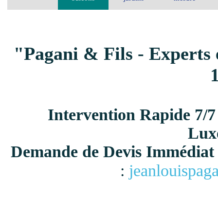
"Pagani & Fils - Experts 
Intervention Rapide 7/7
Lux
Demande de Devis Immédiat 
:
jeanlouispag