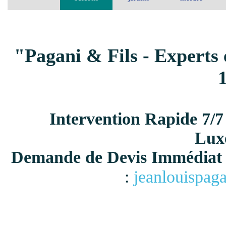
"Pagani & Fils - Experts 
Intervention Rapide 7/7
Lux
Demande de Devis Immédiat 
:
jeanlouispag