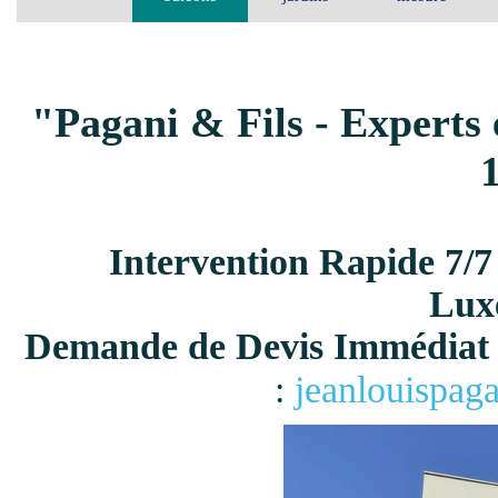
"Pagani & Fils - Experts 
Intervention Rapide 7/7
Lux
Demande de Devis Immédiat 
:
jeanlouispag