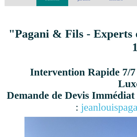
"Pagani & Fils - Experts 
Intervention Rapide 7/7
Lux
Demande de Devis Immédiat 
:
jeanlouispag