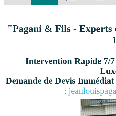
"Pagani & Fils - Experts 
Intervention Rapide 7/7
Lux
Demande de Devis Immédiat 
:
jeanlouispag