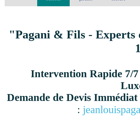
"Pagani & Fils - Experts 
Intervention Rapide 7/7
Lux
Demande de Devis Immédiat 
:
jeanlouispag