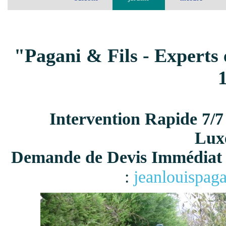
"Pagani & Fils - Experts 
Intervention Rapide 7/7
Lux
Demande de Devis Immédiat 
:
jeanlouispag