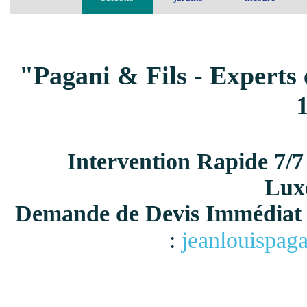
"Pagani & Fils - Experts 
Intervention Rapide 7/7
Lux
Demande de Devis Immédiat 
:
jeanlouispag