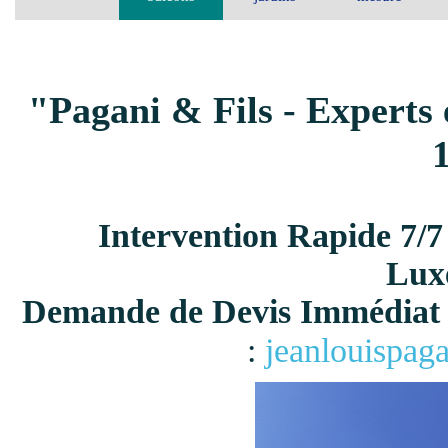
"Pagani & Fils - Experts 
Intervention Rapide 7/7
Lux
Demande de Devis Immédiat 
:
jeanlouispag