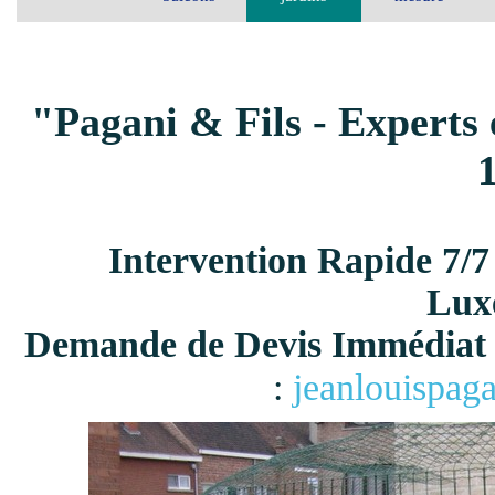
"Pagani & Fils - Experts 
Intervention Rapide 7/7
Lux
Demande de Devis Immédiat 
:
jeanlouispag