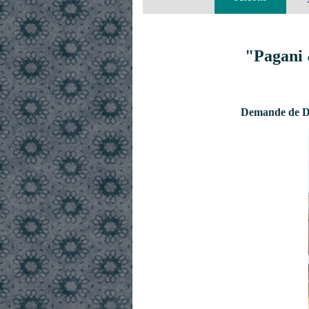
"Pagani 
Demande de De