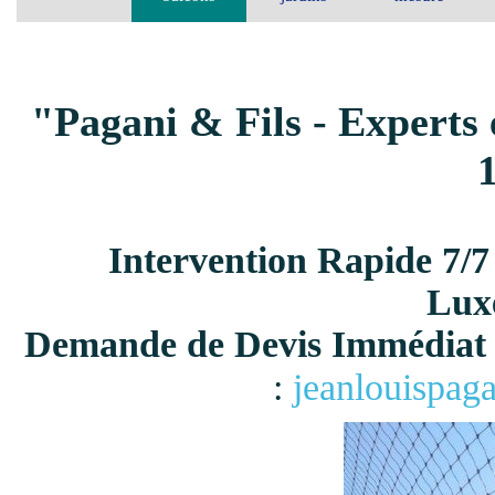
"Pagani & Fils - Experts 
Intervention Rapide 7/7
Lux
Demande de Devis Immédiat 
:
jeanlouispag