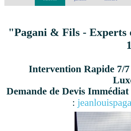
"Pagani & Fils - Experts 
Intervention Rapide 7/7
Lux
Demande de Devis Immédiat 
:
jeanlouispag