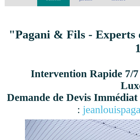
"Pagani & Fils - Experts 
Intervention Rapide 7/7
Lux
Demande de Devis Immédiat 
:
jeanlouispag