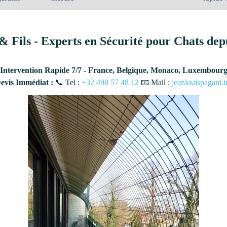
& Fils - Experts en Sécurité pour Chats dep
Intervention Rapide 7/7 - France, Belgique, Monaco, Luxembour
vis Immédiat :
📞 Tel :
+32 498 57 48 12
📧 Mail :
jeanlouispagani