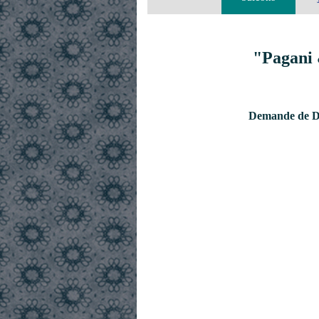
"Pagani 
Demande de De