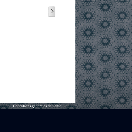
Conditions générales de vente