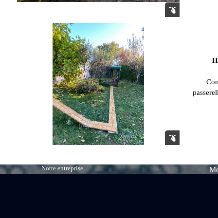
H
Con
passerel
Notre entreprise
Me