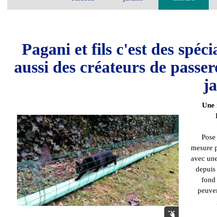
Pagani et fils c'est des spéc
aussi des créateurs de passer
ja
Une 
Pose 
mesure p
avec une
depuis
fond 
peuven