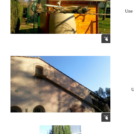
Une p
U