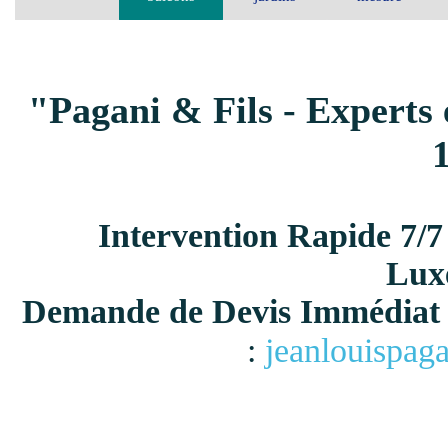
"Pagani & Fils - Experts 
Intervention Rapide 7/7
Lux
Demande de Devis Immédiat 
:
jeanlouispag