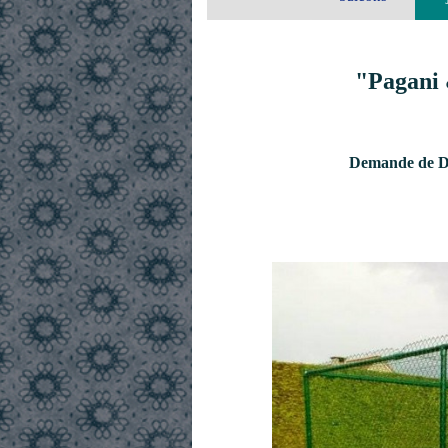
"Pagani 
Demande de De