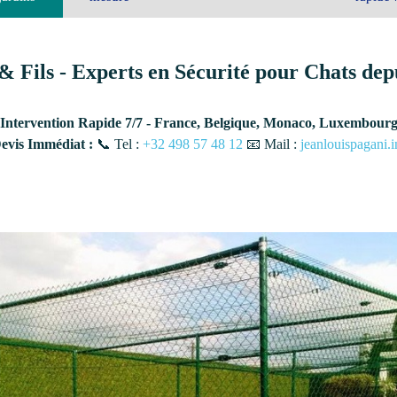
& Fils - Experts en Sécurité pour Chats dep
Intervention Rapide 7/7 - France, Belgique, Monaco, Luxembour
vis Immédiat :
📞 Tel :
+32 498 57 48 12
📧 Mail :
jeanlouispagani