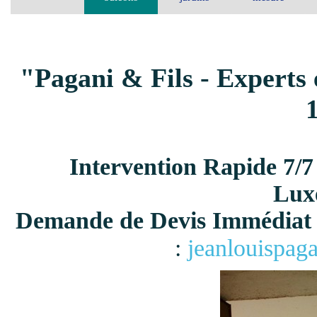
"Pagani & Fils - Experts 
Intervention Rapide 7/7
Lux
Demande de Devis Immédiat 
:
jeanlouispag