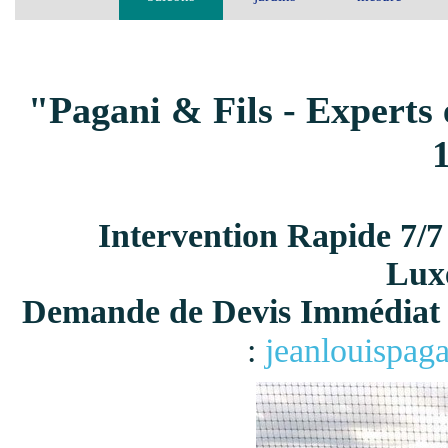
"Pagani & Fils - Experts 
Intervention Rapide 7/7
Lux
Demande de Devis Immédiat 
:
jeanlouispag