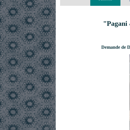
"Pagani 
Demande de De