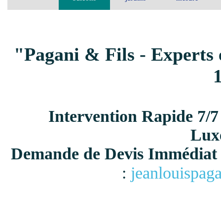
"Pagani & Fils - Experts 
Intervention Rapide 7/7
Lux
Demande de Devis Immédiat 
:
jeanlouispag