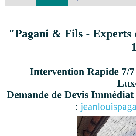
"Pagani & Fils - Experts 
Intervention Rapide 7/7
Lux
Demande de Devis Immédiat 
:
jeanlouispag