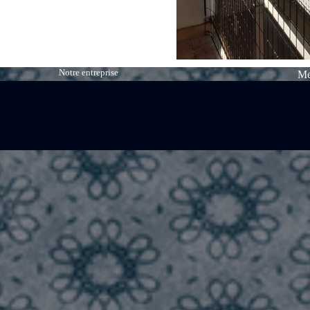
Notre entreprise
Me