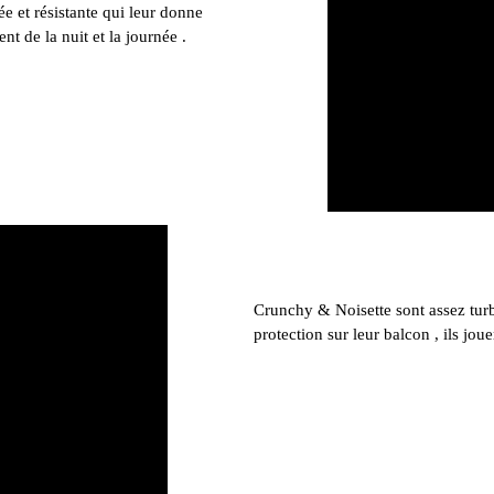
e et résistante qui leur donne
t de la nuit et la journée .
Crunchy & Noisette sont assez turbul
protection sur leur balcon , ils jou