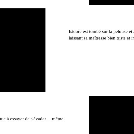
Isidore est tombé sur la pelouse e
laissant sa maîtresse bien triste et i
ue à essayer de s'évader ....même