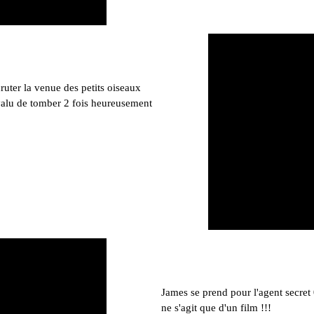
cruter la venue des petits oiseaux
à valu de tomber 2 fois heureusement
James se prend pour l'agent secret 
ne s'agit que d'un film !!!