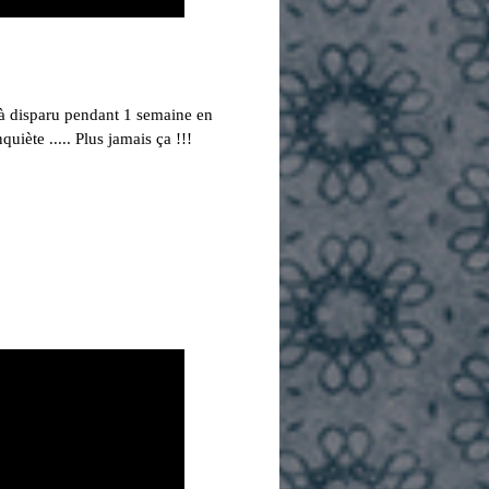
t à disparu pendant 1 semaine en
nquiète ..... Plus jamais ça !!!