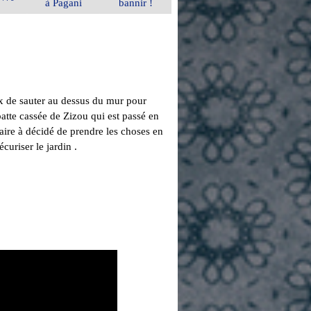
à Pagani
bannir !
ux de sauter au dessus du mur pour
patte cassée de Zizou qui est passé en
aire à décidé de prendre les choses en
uriser le jardin .