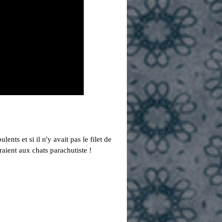
ents et si il n'y avait pas le filet de
eraient aux chats parachutiste !