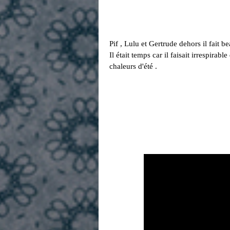
Pif , Lulu et Gertrude dehors il fait be
Il était temps car il faisait irrespirab
chaleurs d'été .