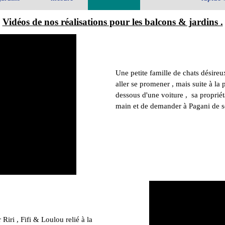
Vidéos de nos réalisations pour les balcons & jardins .
Une petite famille de chats désire
aller se promener , mais suite à la 
dessous d'une voiture , sa propriét
main et de demander à Pagani de séc
Riri , Fifi & Loulou relié à la