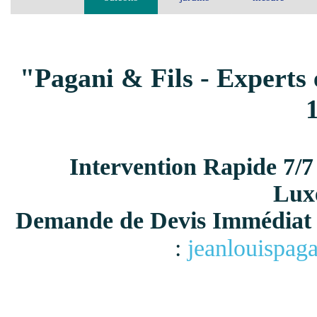
"Pagani & Fils - Experts 
Intervention Rapide 7/7
Lux
Demande de Devis Immédiat 
:
jeanlouispag