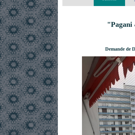
"Pagani 
Demande de De