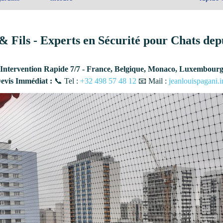
& Fils - Experts en Sécurité pour Chats dep
Intervention Rapide 7/7 - France, Belgique, Monaco, Luxembour
vis Immédiat :
📞 Tel :
+32 498 57 48 12
📧 Mail :
jeanlouispagani