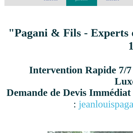
"Pagani & Fils - Experts 
Intervention Rapide 7/7
Lux
Demande de Devis Immédiat 
:
jeanlouispag