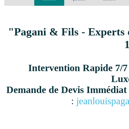
"Pagani & Fils - Experts 
Intervention Rapide 7/7
Lux
Demande de Devis Immédiat 
:
jeanlouispag