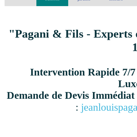
"Pagani & Fils - Experts 
Intervention Rapide 7/7
Lux
Demande de Devis Immédiat 
:
jeanlouispag