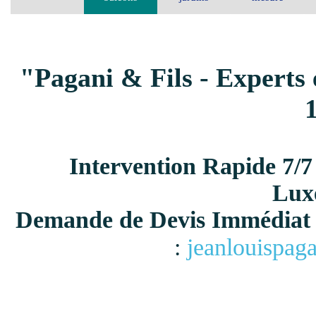
"Pagani & Fils - Experts 
Intervention Rapide 7/7
Lux
Demande de Devis Immédiat 
:
jeanlouispag