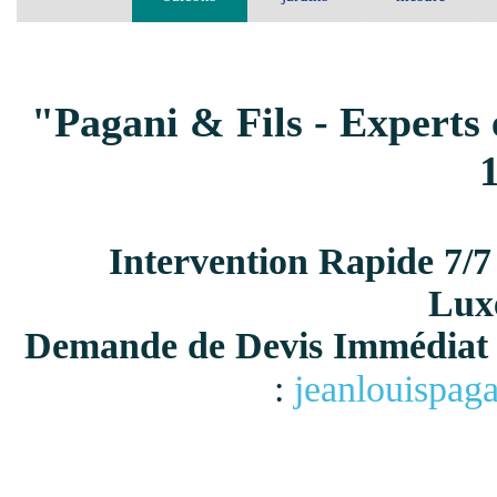
"Pagani & Fils - Experts 
Intervention Rapide 7/7
Lux
Demande de Devis Immédiat 
:
jeanlouispag